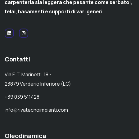
carpenteria sia leggera che pesante come serbatoi,
telai, basamenti e supporti di vari generi.
Contatti
Via F. T. Marinetti, 18 -
23879 Verderio Inferiore (LC)
+39 039 511428
info@rivatecnoimpianti.com
Oleodinamica