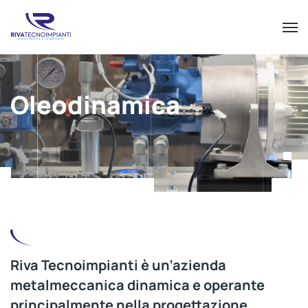
Oleodinamica
Riv
a Tecnoimpianti
è un’azienda
metalmeccanica
dinamica e operante
principalmente nella progettazione,