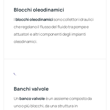
Blocchi oleodinamici
I
blocchi oleodinamici
sono collettori idraulici
che regolano il flusso del fluido tra pompe e
attuatori e altri componenti degli impianti
oleodinamici.
Banchi valvole
Un
banco valvole
è un assieme composto da
uno o più blocchi, da una struttura in