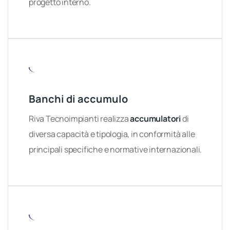
progetto interno.
Banchi di accumulo
Riva Tecnoimpianti realizza
accumulatori
di
diversa capacità e tipologia, in conformità alle
principali specifiche e normative internazionali.