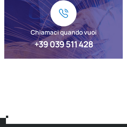
Chiamaci quando vuoi
+39 039 511 428