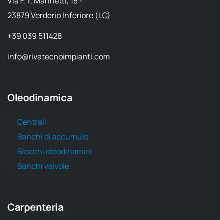
Via F. T. Marinetti, 18 -
23879 Verderio Inferiore (LC)
+39 039 511428
info@rivatecnoimpianti.com
Oleodinamica
Centrali
Banchi di accumulo
Blocchi oleodinamici
Banchi valvole
Carpenteria