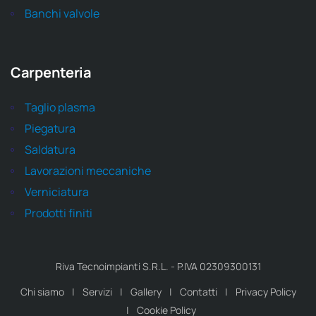
Banchi valvole
Carpenteria
Taglio plasma
Piegatura
Saldatura
Lavorazioni meccaniche
Verniciatura
Prodotti finiti
Riva Tecnoimpianti S.R.L. - P.IVA 02309300131
Chi siamo
Servizi
Gallery
Contatti
Privacy Policy
Cookie Policy