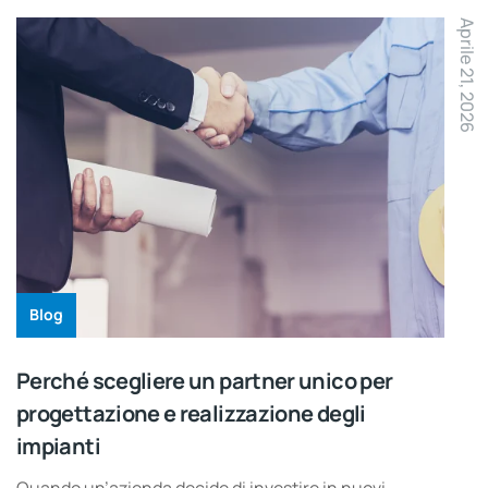
Aprile 21, 2026
Blog
Perché scegliere un partner unico per
progettazione e realizzazione degli
impianti
Quando un’azienda decide di investire in nuovi