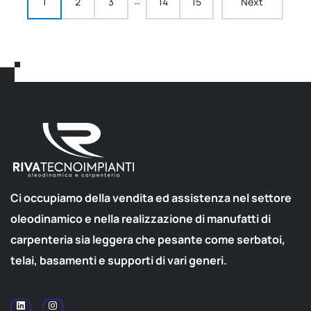
…
1
2
3
14
15
Next
Ci occupiamo della vendita ed assistenza nel settore
oleodinamico e nella realizzazione di manufatti di
carpenteria sia leggera che pesante come serbatoi,
telai, basamenti e supporti di vari generi.