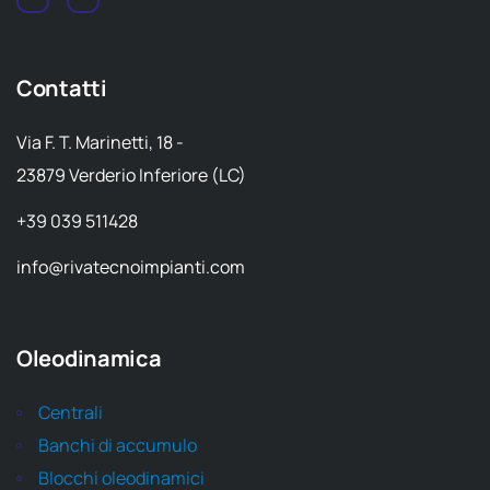
Contatti
Via F. T. Marinetti, 18 -
23879 Verderio Inferiore (LC)
+39 039 511428
info@rivatecnoimpianti.com
Oleodinamica
Centrali
Banchi di accumulo
Blocchi oleodinamici