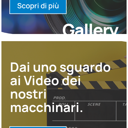
Scopri di più
Gallery
Dai uno sguardo
ai Video dei
nostri
macchinari.