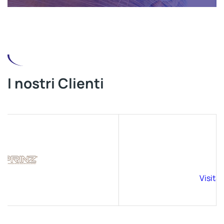
I nostri Clienti
Visita il sito >