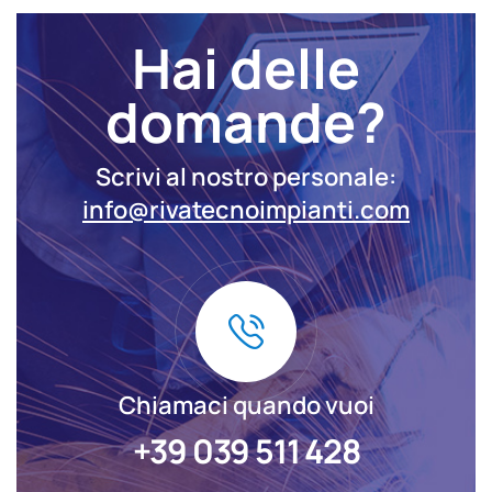
Hai delle
domande?
Scrivi al nostro personale:
info@rivatecnoimpianti.com
Chiamaci quando vuoi
+39 039 511 428