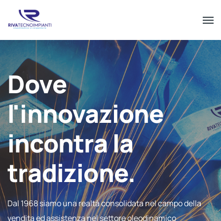
Dove
l'innovazione
incontra la
tradizione.
Dal 1968 siamo una realtà consolidata nel campo della
vendita ed assistenza nel settore oleodinamico