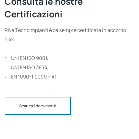
Consulta le nostre
Certificazioni
Riva Tecnoimpianti è da sempre certificata in accordo
alle:
UNI EN ISO 9001,
UNI EN ISO 3834,
EN 1090-1:2009 + A1
Scarica i documenti