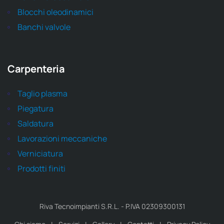
Blocchi oleodinamici
Banchi valvole
Carpenteria
Taglio plasma
Piegatura
Saldatura
Lavorazioni meccaniche
Verniciatura
Prodotti finiti
Riva Tecnoimpianti S.R.L. - P.IVA 02309300131