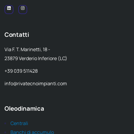
Contatti
Via F. T. Marinetti, 18 -
23879 Verderio Inferiore (LC)
+39 039 511428
info@rivatecnoimpianti.com
Oleodinamica
Centrali
Banchi di accumulo