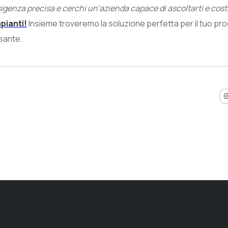
igenza precisa e cerchi un’azienda capace di ascoltarti e cost
pianti!
Insieme troveremo la soluzione perfetta per il tuo pr
esante.