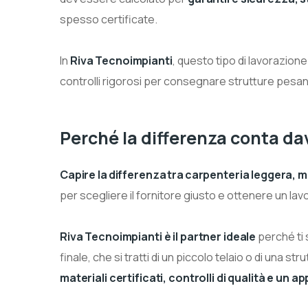
spesso certificate.
In
Riva Tecnoimpianti
, questo tipo di lavorazion
controlli rigorosi per consegnare strutture pesa
Perché la differenza conta da
Capire la differenza tra carpenteria leggera, 
per scegliere il fornitore giusto e ottenere un lav
Riva Tecnoimpianti è il partner ideale
perché ti 
finale, che si tratti di un piccolo telaio o di una st
materiali certificati, controlli di qualità e un 