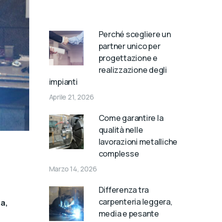
Perché scegliere un
partner unico per
progettazione e
realizzazione degli
impianti
Aprile 21, 2026
Come garantire la
qualità nelle
lavorazioni metalliche
complesse
Marzo 14, 2026
Differenza tra
carpenteria leggera,
a,
media e pesante