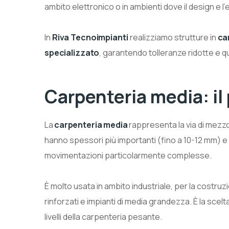
ambito elettronico o in ambienti dove il design e l
In
Riva Tecnoimpianti
realizziamo strutture in
ca
specializzato
, garantendo tolleranze ridotte e qu
Carpenteria media: il 
La
carpenteria media
rappresenta la via di mezzo 
hanno spessori più importanti (fino a 10-12 mm) e
movimentazioni particolarmente complesse.
È molto usata in ambito industriale, per la costruz
rinforzati e impianti di media grandezza. È la scel
livelli della carpenteria pesante.