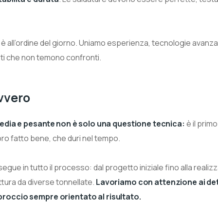
e è all’ordine del giorno. Uniamo esperienza, tecnologie avanz
nti che non temono confronti.
vvero
media e pesante non è solo una questione tecnica:
è il prim
oro fatto bene, che duri nel tempo.
segue in tutto il processo: dal progetto iniziale fino alla reali
ruttura da diverse tonnellate.
Lavoriamo con attenzione ai det
approccio sempre orientato al risultato.