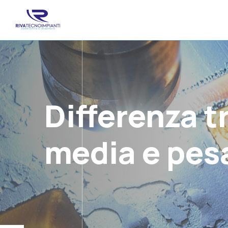
Differenza t
media e pes