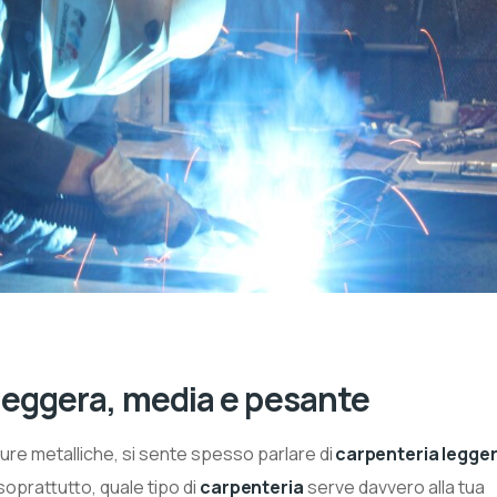
 leggera, media e pesante
ure metalliche, si sente spesso parlare di
carpenteria legger
 soprattutto, quale tipo di
carpenteria
serve davvero alla tua