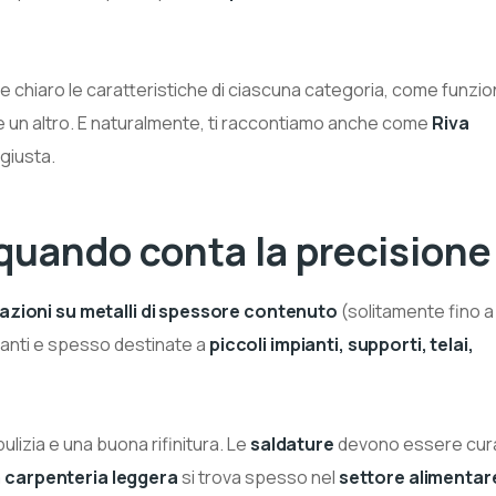
e chiaro le caratteristiche di ciascuna categoria, come funzio
he un altro. E naturalmente, ti raccontiamo anche come
Riva
 giusta.
quando conta la precisione
azioni su metalli di spessore contenuto
(solitamente fino a
ranti e spesso destinate a
piccoli impianti, supporti, telai,
pulizia e una buona rifinitura. Le
saldature
devono essere cura
a
carpenteria leggera
si trova spesso nel
settore alimentar