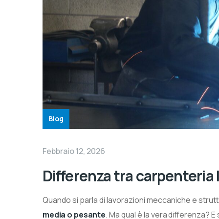
Blog
Febbraio 12, 2026
Differenza tra carpenteria
Quando si parla di lavorazioni meccaniche e strutt
media o pesante
. Ma qual è la vera differenza? E