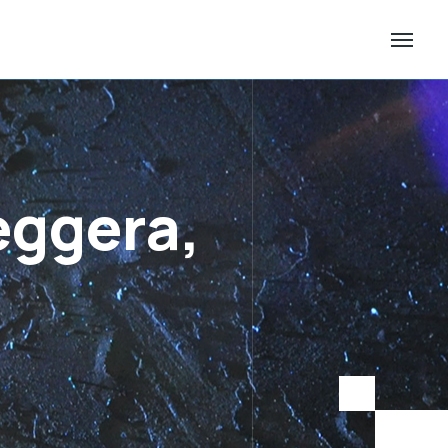
eggera,