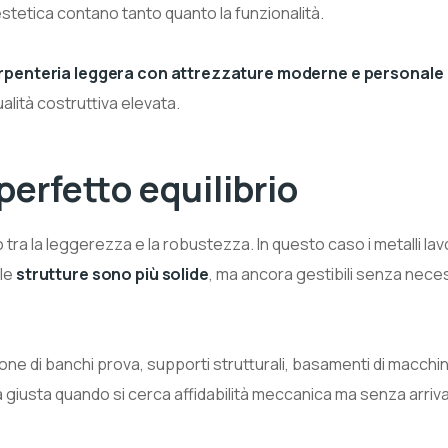
’estetica contano tanto quanto la funzionalità.
rpenteria leggera con attrezzature moderne e personale
alità costruttiva elevata.
perfetto equilibrio
tra la leggerezza e la robustezza. In questo caso i metalli lav
 le
strutture sono più solide
, ma ancora gestibili senza neces
ione di banchi prova, supporti strutturali, basamenti di macchin
ta giusta quando si cerca affidabilità meccanica ma senza arriva