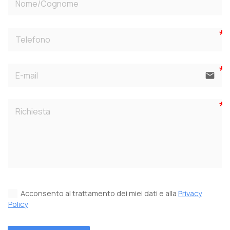
email
Acconsento al trattamento dei miei dati e alla
Privacy
Policy