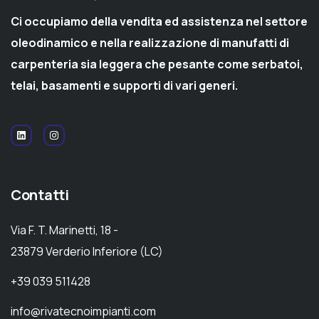
Ci occupiamo della vendita ed assistenza nel settore
oleodinamico e nella realizzazione di manufatti di
carpenteria sia leggera che pesante come serbatoi,
telai, basamenti e supporti di vari generi.
Contatti
Via F. T. Marinetti, 18 -
23879 Verderio Inferiore (LC)
+39 039 511428
info@rivatecnoimpianti.com