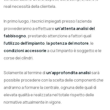
reali necessità della clientela.
In primo luogo, i tecnici impiegati presso l’azienda
provvederanno a effettuare
un’attenta analisi del
fabbisogno
, prestando attenzione a fattori quali
l’utilizzo dell’impianto
,
la potenza del motore
, le
condizioni accessorie
a cui l’impianto è soggetto e le
corse dei cilindri.
Solamente al termine di
un’approfondita analisi
sarà
possibile procedere con la scelta delle componenti che
andranno a formare la centrale, ognuna delle quali di
elevata qualità e realizzata nel totale rispetto delle
normative attualmente in vigore.