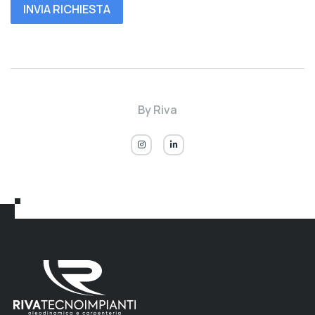
INVIA RICHIESTA
By
Riva