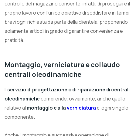
controllo del magazzino consente, infatti, di proseguire il
proprio lavoro con l’unico obiettivo di soddisfare in tempi
brevi ogni richiesta da parte della clientela, proponendo
solamente articoli in grado di garantire convenienza e
praticità.
Montaggio, verniciatura e collaudo
centrali oleodinamiche
Il
servizio di progettazione o di
riparazione di centrali
oleodinamiche
comprende, ovviamente, anche quello
relativo al
montaggio e alla
verniciatura
di ogni singolo
componente.
Anche il montaggio e successiva operazione di