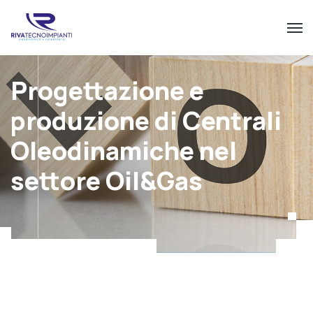
Progettazione e
produzione di Centrali
Oleodinamiche nel
settore Oil&Gas