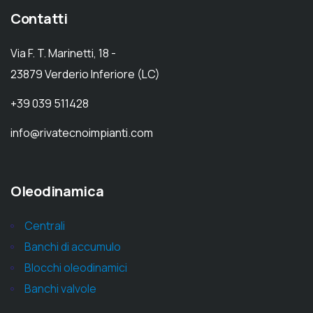
Contatti
Via F. T. Marinetti, 18 -
23879 Verderio Inferiore (LC)
+39 039 511428
info@rivatecnoimpianti.com
Oleodinamica
Centrali
Banchi di accumulo
Blocchi oleodinamici
Banchi valvole