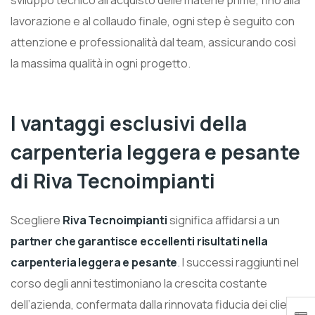
sviluppo tecnico all’acquisto delle materie prime, fino alla
lavorazione e al collaudo finale, ogni step è seguito con
attenzione e professionalità dal team, assicurando così
la massima qualità in ogni progetto.
I vantaggi esclusivi della
carpenteria leggera e pesante
di Riva Tecnoimpianti
Scegliere
Riva Tecnoimpianti
significa affidarsi a un
partner che garantisce eccellenti risultati nella
carpenteria leggera e pesante
. I successi raggiunti nel
corso degli anni testimoniano la crescita costante
dell’azienda, confermata dalla rinnovata fiducia dei clienti.