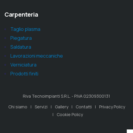
Carpenteria
Taglio plasma
Piegatura
Saldatura
Lavorazioni meccaniche
Verniciatura
Prodotti finiti
Riva Tecnoimpianti S.R.L. - P.IVA 02309300131
Chi siamo
Servizi
Gallery
Contatti
Privacy Policy
Cookie Policy