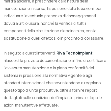
mai tralasciare, a prescindere dalla natura della
manutenzione in corso, l’ispezione delle tubazioni, per
individuare l’eventuale presenza di danneggiamenti
dovuti a urti o usura, nonché la verifica di tutti i
componenti della circuitazione oleodinamica, con la
sostituzione di quelli difettosi o in procinto di collassare.
In seguito a questi interventi,
Riva Tecnoimpianti
rilascerà la prevista documentazione al fine di certificare
l’avvenuta manutenzione e la piena conformità del
sistema in pressione alla normativa vigente e agli
standard internazionali che sovrintendono e regolano
questo tipo di unità produttive, oltre a fornire report
dettagliati sulle condizioni dell’impianto prima e dopo le
azioni manutentive effettuate.