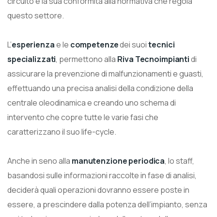
circuito e la sua conformità alla normativa che regola
questo settore.
L’
esperienza
e le
competenze
dei suoi
tecnici
specializzati
, permettono alla
Riva Tecnoimpianti
di
assicurare la prevenzione di malfunzionamenti e guasti,
effettuando una precisa analisi della condizione della
centrale oleodinamica e creando uno schema di
intervento che copre tutte le varie fasi che
caratterizzano il suo life-cycle.
Anche in seno alla
manutenzione periodica
, lo staff,
basandosi sulle informazioni raccolte in fase di analisi,
deciderà quali operazioni dovranno essere poste in
essere, a prescindere dalla potenza dell’impianto, senza