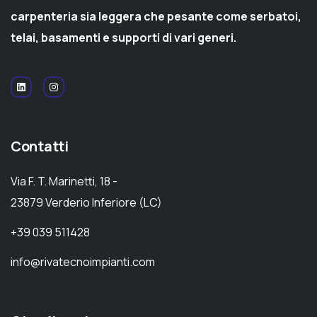
carpenteria sia leggera che pesante come serbatoi,
telai, basamenti e supporti di vari generi.
Contatti
Via F. T. Marinetti, 18 -
23879 Verderio Inferiore (LC)
+39 039 511428
info@rivatecnoimpianti.com