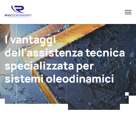
I vantaggi
dell’assistenza tecnica
specializzata per
sistemi oleodinamici