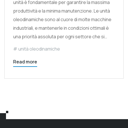
unità è fondamentale per garantire la massima
produttività e la minima manutenzione. Le unità
oleodinamiche sono al cuore di molte macchine
industriali, e mantenerle in condizioni ottimali è
una priorità assoluta per ogni settore che si…
unità oleodinamiche
Read more